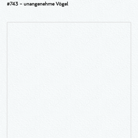
#743 – unangenehme Vögel