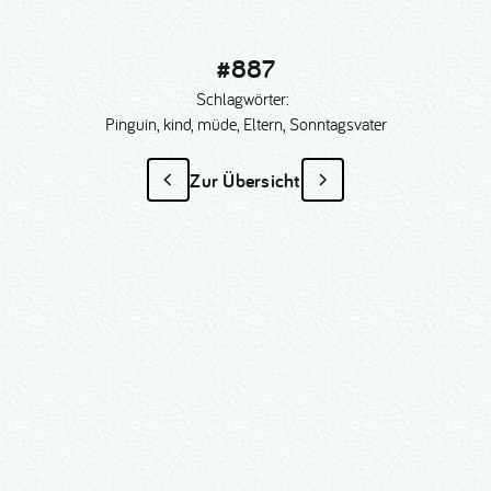
#887
Schlagwörter:
Pinguin, kind, müde, Eltern, Sonntagsvater
Zur Übersicht
#887
als Sonder­anfertigung?
Nummer kopieren