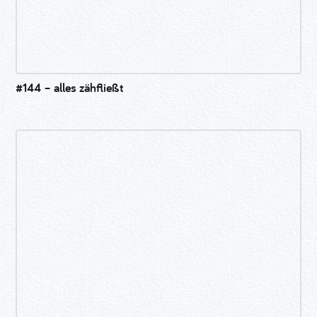
#144 – alles zähfließt