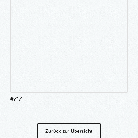
#717
Zurück zur Übersicht