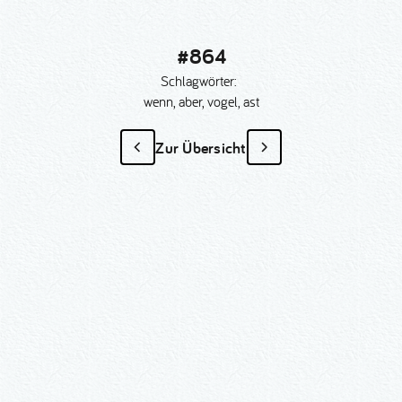
#864
Schlagwörter:
wenn, aber, vogel, ast
Zur Übersicht
#864
als Sonder­anfertigung?
Nummer kopieren