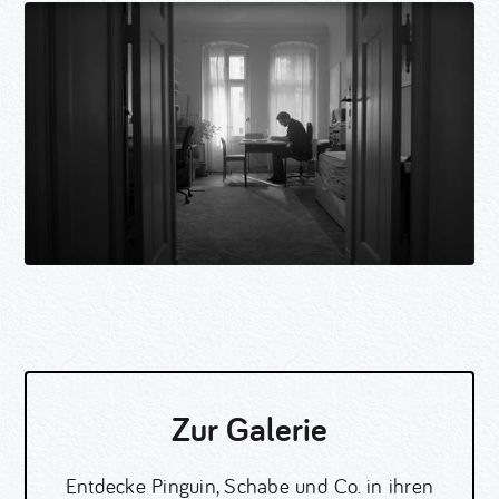
Zur Galerie
Entdecke Pinguin, Schabe und Co. in ihren