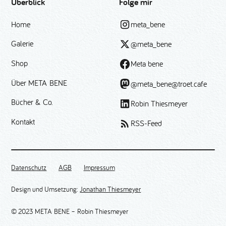
Überblick
Folge mir
Home
meta_bene
Galerie
@meta_bene
Shop
Meta bene
Über META BENE
@meta_bene@troet.cafe
Bücher & Co.
Robin Thiesmeyer
Kontakt
RSS-Feed
Datenschutz
AGB
Impressum
Design und Umsetzung:
Jonathan Thiesmeyer
© 2023 META BENE – Robin Thiesmeyer