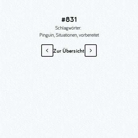
#831
Schlagwörter:
Pinguin, Situationen, vorbereitet
Zur Übersicht
#831
als Sonder­anfertigung?
Nummer kopieren