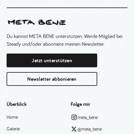
Du kannst META BENE unterstützen. Werde Mitglied bei
Steady und/oder abonniere meinen Newsletter.
Jetzt unterstützen
Newsletter abbonieren
Überblick
Folge mir
Home
meta_bene
Galerie
@meta_bene