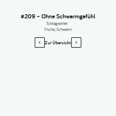
#209 – Ohne Schwarmgefühl
Schlagwörter:
Fische, Schwarm
Zur Übersicht
#209 – Ohne
Schwarmgefühl
als Sonder­anfertigung?
Nummer kopieren