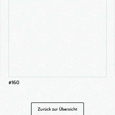
#160
Zurück zur Übersicht