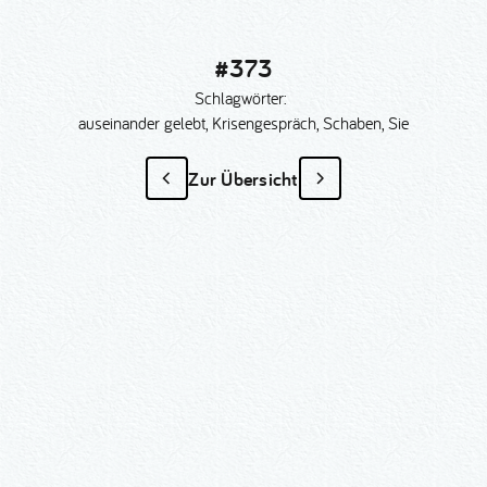
#373
Schlagwörter:
auseinander gelebt, Krisengespräch, Schaben, Sie
Zur Übersicht
#373
als Sonder­anfertigung?
Nummer kopieren