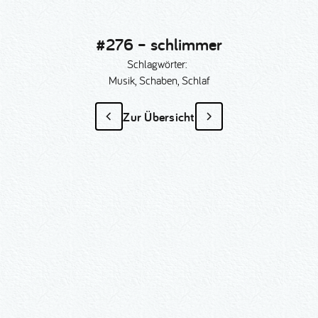
#276 – schlimmer
Schlagwörter:
Musik, Schaben, Schlaf
Zur Übersicht
#276 – schlimmer
als Sonder­anfertigung?
Nummer kopieren