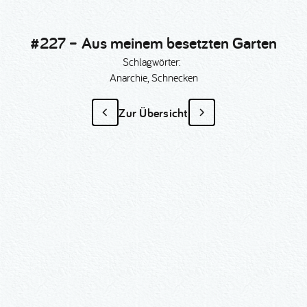
#227 – Aus meinem besetzten Garten
Schlagwörter:
Anarchie, Schnecken
Zur Übersicht
#227 – Aus meinem
besetzten Garten
als Sonder­anfertigung?
Nummer kopieren