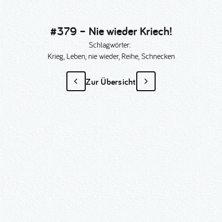
#379 – Nie wieder Kriech!
Schlagwörter:
Krieg, Leben, nie wieder, Reihe, Schnecken
Zur Übersicht
#379 – Nie wieder Kriech!
als Sonder­anfertigung?
Nummer kopieren