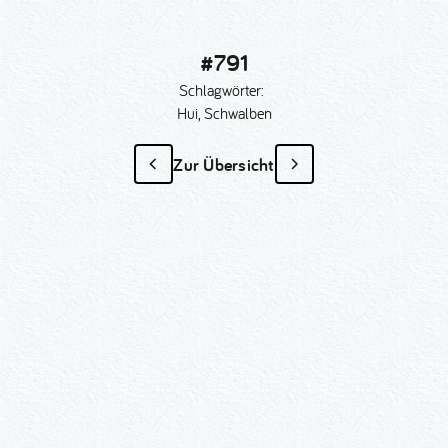
#791
Schlagwörter:
Hui, Schwalben
Zur Übersicht
#791
als Sonder­anfertigung?
Nummer kopieren