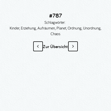
#787
Schlagwörter:
Kinder, Erziehung, Aufräumen, Planet, Ordnung, Unordnung,
Chaos
Zur Übersicht
#787
als Sonder­anfertigung?
Nummer kopieren