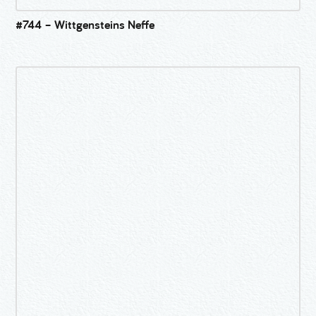
#744 – Wittgensteins Neffe