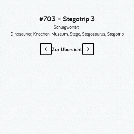
#703 – Stegotrip 3
Schlagwörter:
Dinosaurier, Knochen, Museum, Stego, Stegosaurus, Stegotrip
Zur Übersicht
#703 – Stegotrip 3
als Sonder­anfertigung?
Nummer kopieren