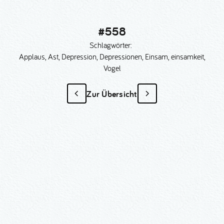
#558
Schlagwörter:
Applaus, Ast, Depression, Depressionen, Einsam, einsamkeit,
Vogel
Zur Übersicht
#558
als Sonder­anfertigung?
Nummer kopieren