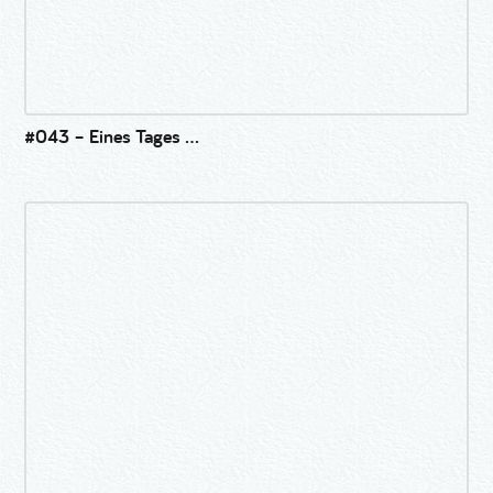
#043 – Eines Tages …