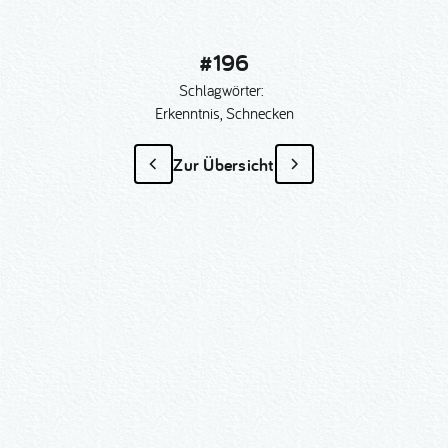
#196
Schlagwörter:
Erkenntnis, Schnecken
Zur Übersicht
#196
als Sonder­anfertigung?
Nummer kopieren