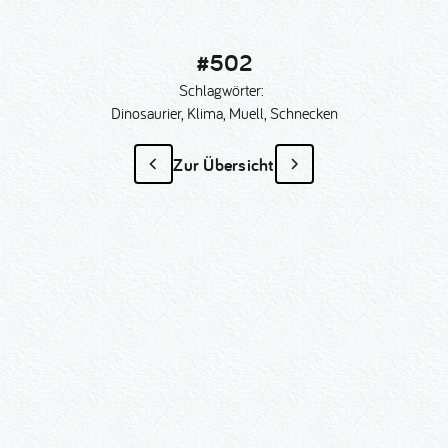
#502
Schlagwörter:
Dinosaurier, Klima, Muell, Schnecken
Zur Übersicht
#502
als Sonder­anfertigung?
Nummer kopieren