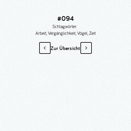
#094
Schlagwörter:
Arbeit, Vergänglichkeit, Vögel, Zeit
Zur Übersicht
#094
als Sonder­anfertigung?
Nummer kopieren