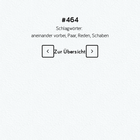
#464
Schlagwörter:
aneinander vorbei, Paar, Reden, Schaben
Zur Übersicht
#464
als Sonder­anfertigung?
Nummer kopieren