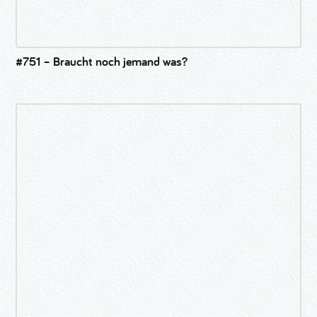
#751 – Braucht noch jemand was?