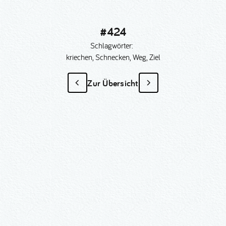
#424
Schlagwörter:
kriechen, Schnecken, Weg, Ziel
Zur Übersicht
#424
als Sonder­anfertigung?
Nummer kopieren