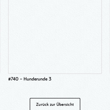
#740 – Hunderunde 3
Zurück zur Übersicht