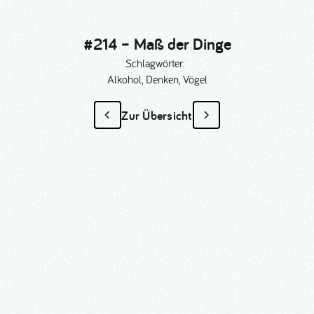
#214 – Maß der Dinge
Schlagwörter:
Alkohol, Denken, Vögel
Zur Übersicht
#214 – Maß der Dinge
als Sonder­anfertigung?
Nummer kopieren