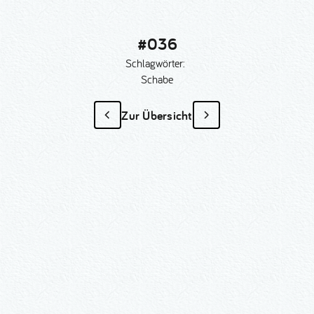
#036
Schlagwörter:
Schabe
Zur Übersicht
#036
als Sonder­anfertigung?
Nummer kopieren