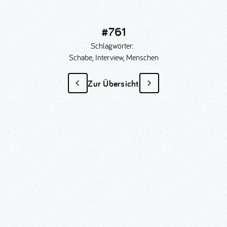
#761
Schlagwörter:
Schabe, Interview, Menschen
Zur Übersicht
#761
als Sonder­anfertigung?
Nummer kopieren