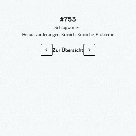
#753
Schlagwörter:
Herausvorderungen, Kranich, Kraniche, Probleme
Zur Übersicht
#753
als Sonder­anfertigung?
Nummer kopieren