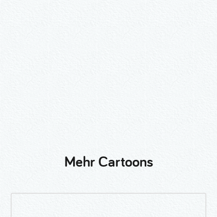
2er-Kalligraphie-Set Motive nach
Wunsch
3er-Kalligraphie-Serie Motive nach
Wunsch
Mehr Cartoons