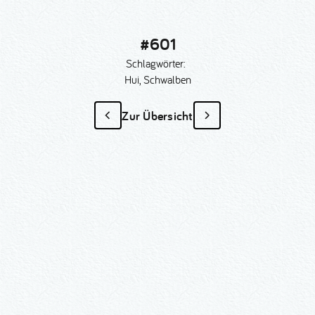
#601
Schlagwörter:
Hui, Schwalben
Zur Übersicht
#601
als Sonder­anfertigung?
Nummer kopieren