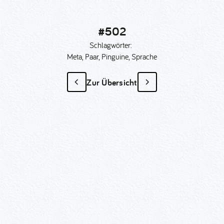
#502
Schlagwörter:
Meta, Paar, Pinguine, Sprache
Zur Übersicht
#502
als Sonder­anfertigung?
Nummer kopieren