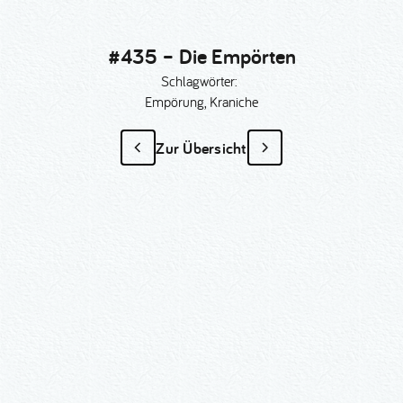
#435 – Die Empörten
Schlagwörter:
Empörung, Kraniche
Zur Übersicht
#435 – Die Empörten
als Sonder­anfertigung?
Nummer kopieren