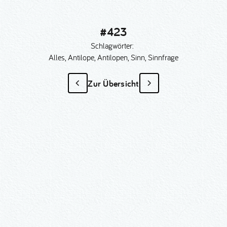
#423
Schlagwörter:
Alles, Antilope, Antilopen, Sinn, Sinnfrage
Zur Übersicht
#423
als Sonder­anfertigung?
Nummer kopieren