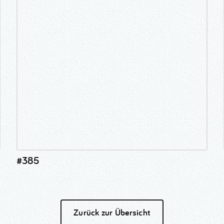
#385
Zurück zur Übersicht