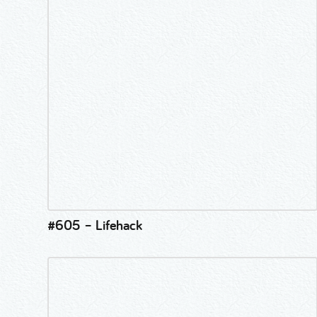
#605 – Lifehack