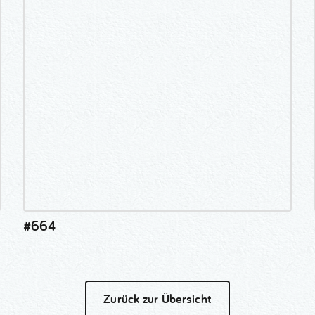
#664
Zurück zur Übersicht