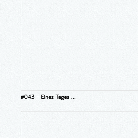
#043 – Eines Tages …