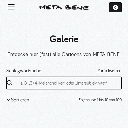
0
Galerie
Entdecke hier (fast) alle Cartoons von META BENE.
Schlagwortsuche
Zurücksetzen
Sortieren
Ergebnisse
1
bis
10
von
100