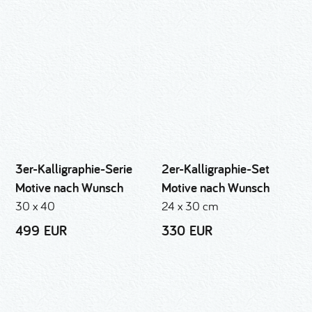
3er-Kalligraphie-Serie
2er-Kalligraphie-Set
Motive nach Wunsch
Motive nach Wunsch
30 x 40
24 x 30 cm
499 EUR
330 EUR