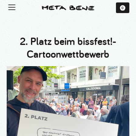
0
2. Platz beim bissfest!-
Cartoonwettbewerb